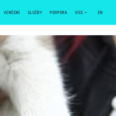
CS
VENČENÍ
SLUŽBY
PODPORA
VÍCE
EN