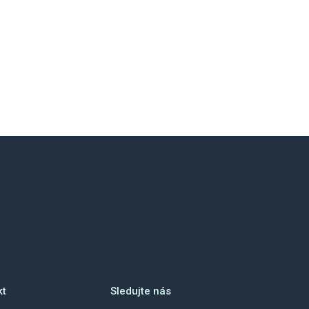
kt
Sledujte nás