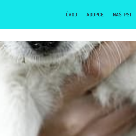
ÚVOD
ADOPCE
NAŠI PSI