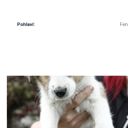
Pohlaví:
Fen