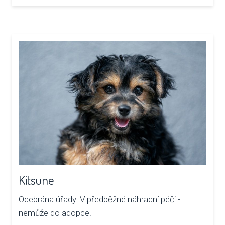
Kitsune
Odebrána úřady. V předběžné náhradní péči -
nemůže do adopce!