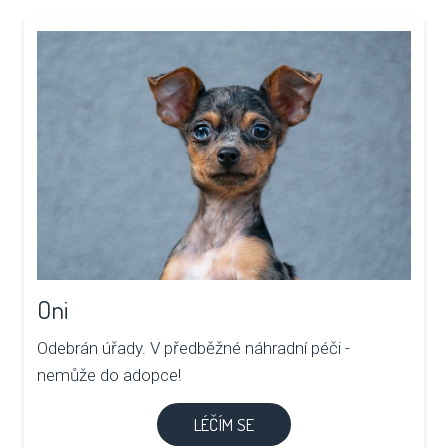
Oni
Odebrán úřady. V předběžné náhradní péči -
nemůže do adopce!
LÉČÍM SE