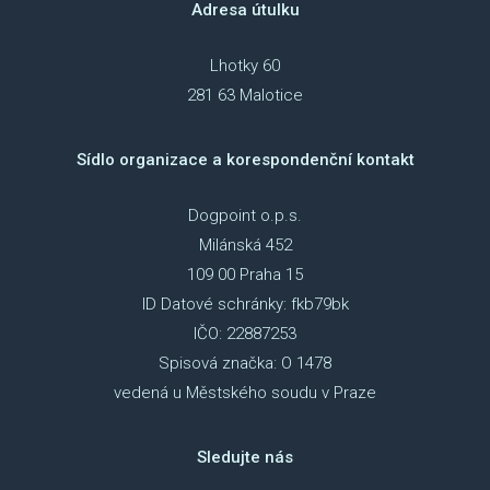
Adresa útulku
Lhotky 60
281 63 Malotice
Sídlo organizace a korespondenční kontakt
Dogpoint o.p.s.
Milánská 452
109 00 Praha 15
ID Datové schránky: fkb79bk
IČO: 22887253
Spisová značka: O 1478
vedená u Městského soudu v Praze
Sledujte nás