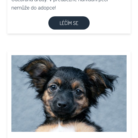
nemůže do adopce!
LÉČÍM SE