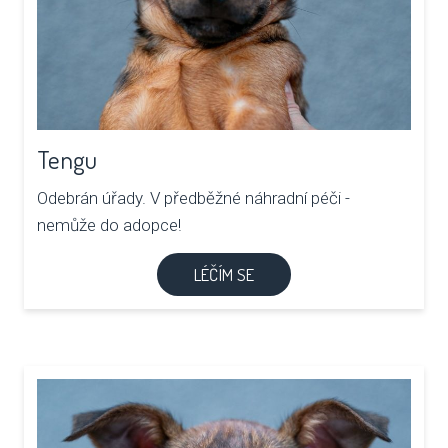
Tengu
Odebrán úřady. V předběžné náhradní péči -
nemůže do adopce!
LÉČÍM SE