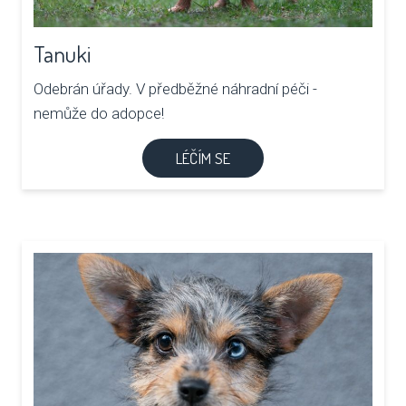
Tanuki
Odebrán úřady. V předběžné náhradní péči -
nemůže do adopce!
LÉČÍM SE