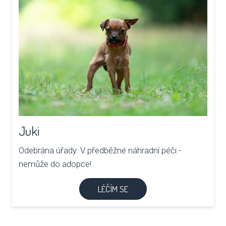
Juki
Odebrána úřady. V předběžné náhradní péči -
nemůže do adopce!
LÉČÍM SE