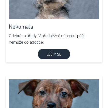
Nekomata
Odebrána úřady. V předběžné náhradní péči -
nemůže do adopce!
LÉČÍM SE