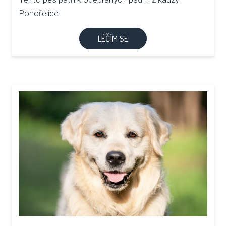
Pohořelice.
LÉČÍM SE