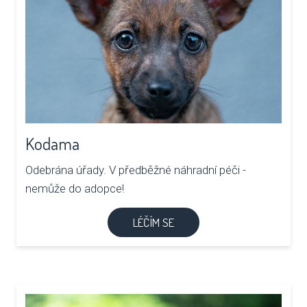
Kodama
Odebrána úřady. V předběžné náhradní péči -
nemůže do adopce!
LÉČÍM SE