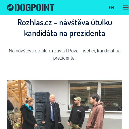
CS
EN
Rozhlas.cz - návštěva útulku
kandidáta na prezidenta
Na návštěvu do útulku zavítal Pavel Fischer, kandidát na
prezidenta.