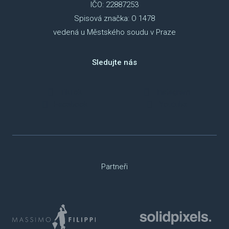
IČO: 22887253
Spisová značka: O 1478
vedená u Městského soudu v Praze
Sledujte nás
TikTok
Instagram
Facebook
Youtube
Partneři