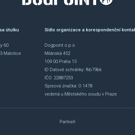
sa útulku
Sídlo organizace a korespondenční konta
y 60
Dogpoint o.p.s.
3 Malotice
Milánská 452
109 00 Praha 15
ID Datové schránky: fkb79bk
IČO: 22887253
Spisová značka: O 1478
vedená u Městského soudu v Praze
Partneři