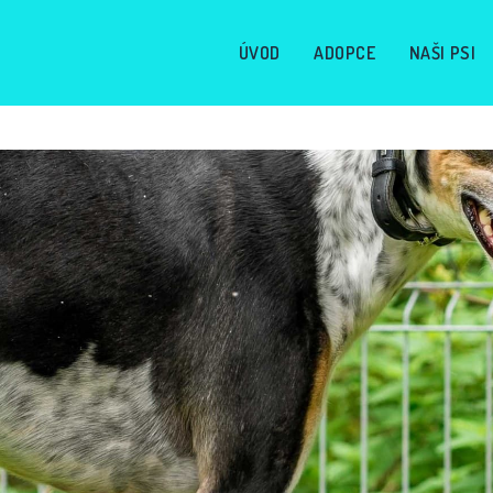
ÚVOD
ADOPCE
NAŠI PSI