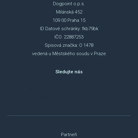
Dogpoint o.p.s.
Milánská 452
109 00 Praha 15
ID Datové schránky: fkb79bk
IČO: 22887253
Spisová značka: O 1478
vedená u Městského soudu v Praze
Sledujte nás
TikTok
Instagram
Facebook
Youtube
Partneři