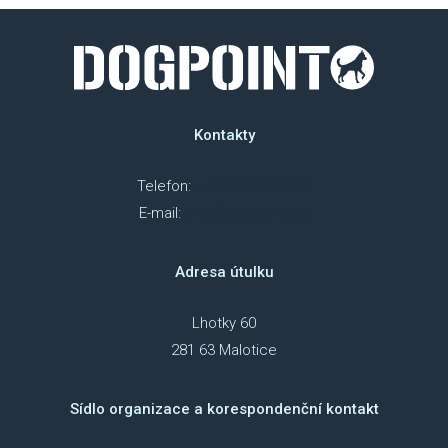
Kontakty
Telefon:
+420 607 018 218
E-mail:
info@dog-point.cz
Adresa útulku
Lhotky 60
281 63 Malotice
Sídlo organizace a korespondenční kontakt