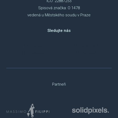
IČO: 22887253
Spisová značka: O 1478
vedená u Městského soudu v Praze
Sledujte nás
TikTok
Instagram
Facebook
Youtube
Partneři