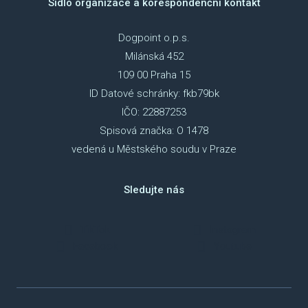
Sídlo organizace a korespondenční kontakt
Dogpoint o.p.s.
Milánská 452
109 00 Praha 15
ID Datové schránky: fkb79bk
IČO: 22887253
Spisová značka: O 1478
vedená u Městského soudu v Praze
Sledujte nás
TikTok
Instagram
Facebook
Youtube