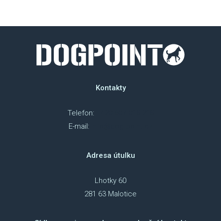
Kontakty
Telefon:
+420 607 018 218
E-mail:
info@dog-point.cz
Adresa útulku
Lhotky 60
281 63 Malotice