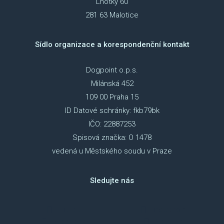
Lhotky 60
281 63 Malotice
Sídlo organizace a korespondenční kontakt
Dogpoint o.p.s.
Milánská 452
109 00 Praha 15
ID Datové schránky: fkb79bk
IČO: 22887253
Spisová značka: O 1478
vedená u Městského soudu v Praze
Sledujte nás
TikTok
Instagram
Facebook
Youtube