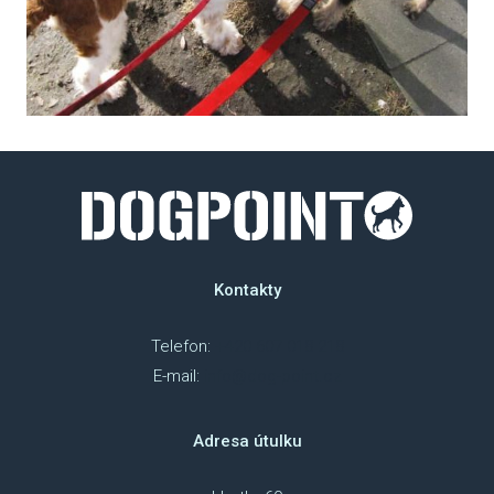
Kontakty
Telefon:
+420 607 018 218
E-mail:
info@dog-point.cz
Adresa útulku