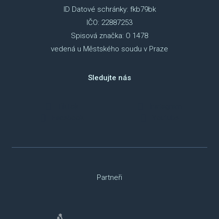
ID Datové schránky: fkb79bk
IČO: 22887253
Spisová značka: O 1478
vedená u Městského soudu v Praze
Sledujte nás
TikTok
Instagram
Facebook
Youtube
Partneři