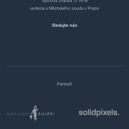
Spisová značka: O 1478
vedená u Městského soudu v Praze
Sledujte nás
TikTok
Instagram
Facebook
Youtube
Partneři