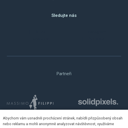
Sledujte nás
TikTok
Instagram
Facebook
Youtube
Partneři
Abychom vám usnadnili procházení stránek, nabídli přizpůsobený obsah
nebo reklamu a mohli anonymně analyzovat návštěvnost, využíváme