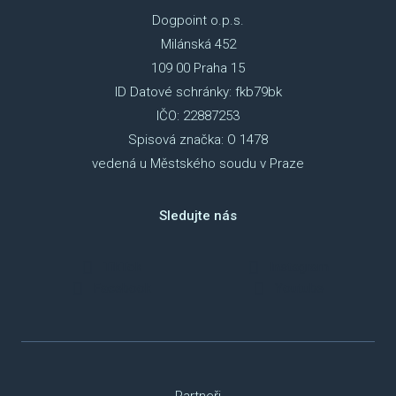
Dogpoint o.p.s.
Milánská 452
109 00 Praha 15
ID Datové schránky: fkb79bk
IČO: 22887253
Spisová značka: O 1478
vedená u Městského soudu v Praze
Sledujte nás
TikTok
Instagram
Facebook
Youtube