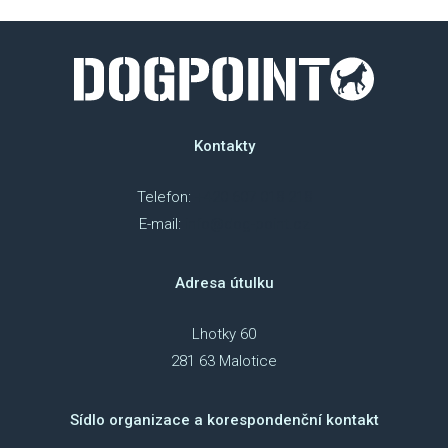
Kontakty
Telefon:
+420 607 018 218
E-mail:
info@dog-point.cz
Adresa útulku
Lhotky 60
281 63 Malotice
Sídlo organizace a korespondenční kontakt