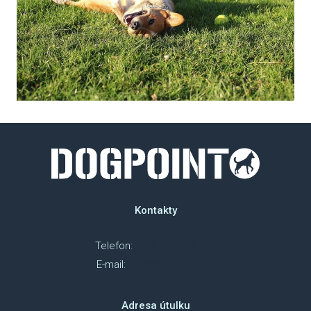
Kontakty
Telefon:
+420 607 018 218
E-mail:
info@dog-point.cz
Adresa útulku