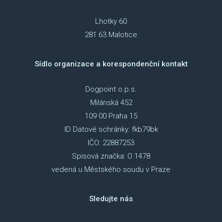
Lhotky 60
281 63 Malotice
Sídlo organizace a korespondenční kontakt
Dogpoint o.p.s.
Milánská 452
109 00 Praha 15
ID Datové schránky: fkb79bk
IČO: 22887253
Spisová značka: O 1478
vedená u Městského soudu v Praze
Sledujte nás