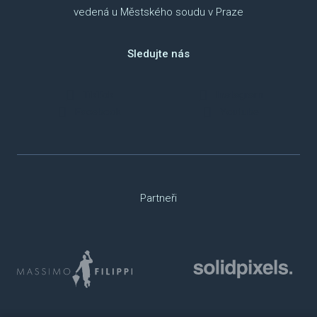
vedená u Městského soudu v Praze
Sledujte nás
TikTok
Instagram
Facebook
Youtube
Partneři