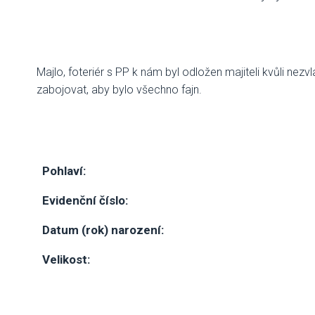
Majlo, foteriér s PP k nám byl odložen majiteli kvůli nezv
zabojovat, aby bylo všechno fajn.
Pohlaví:
Evidenční číslo:
Datum (rok) narození:
Velikost: