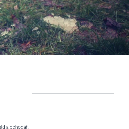
rád a pohodář.