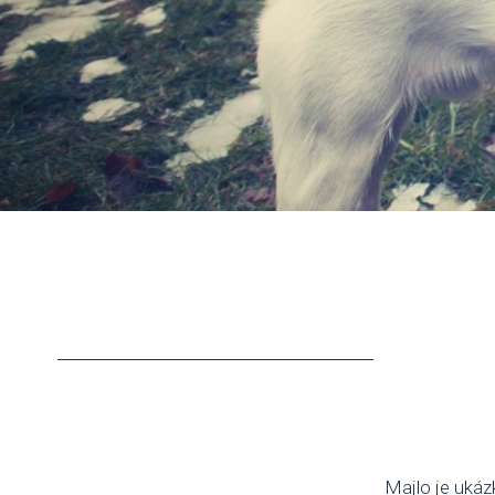
Majlo je ukáz