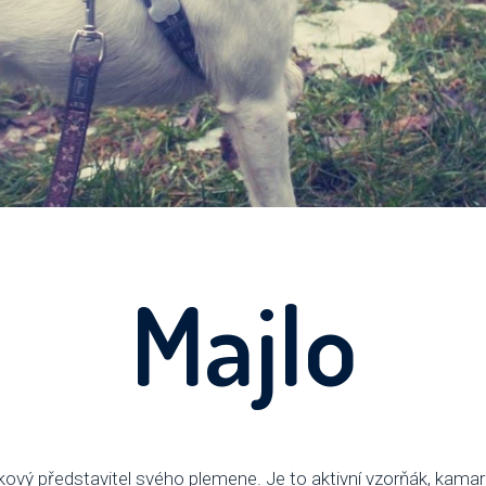
Majlo
kový představitel svého plemene. Je to aktivní vzorňák, kama