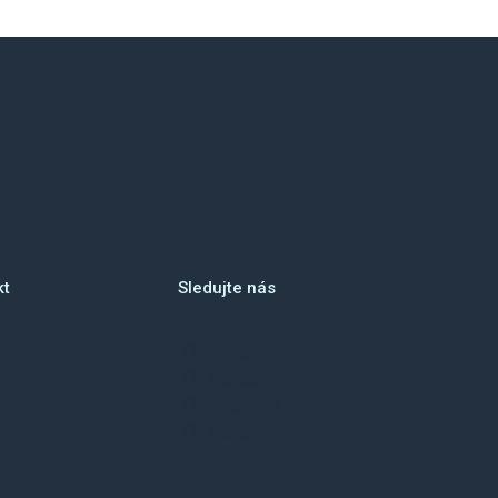
kt
Sledujte nás
TikTok
Instagram
Facebook
Youtube