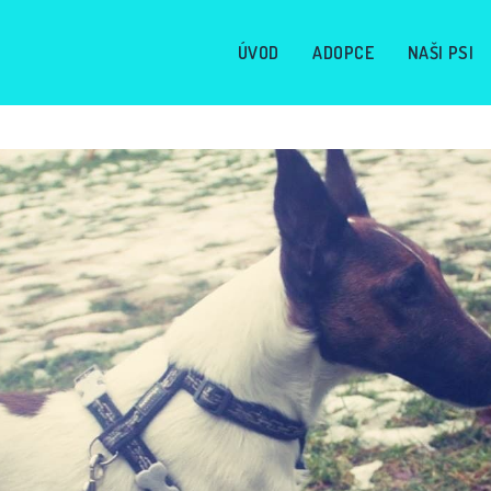
ÚVOD
ADOPCE
NAŠI PSI