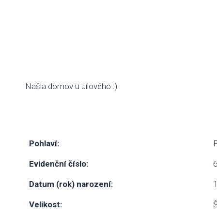
Našla domov u Jílového :)
Pohlaví:
Evidenční číslo:
Datum (rok) narození:
1
Velikost:
Š