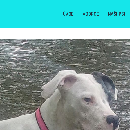
ÚVOD
ADOPCE
NAŠI PSI