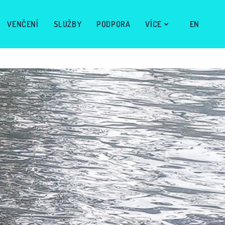
CS
VENČENÍ
SLUŽBY
PODPORA
VÍCE
EN