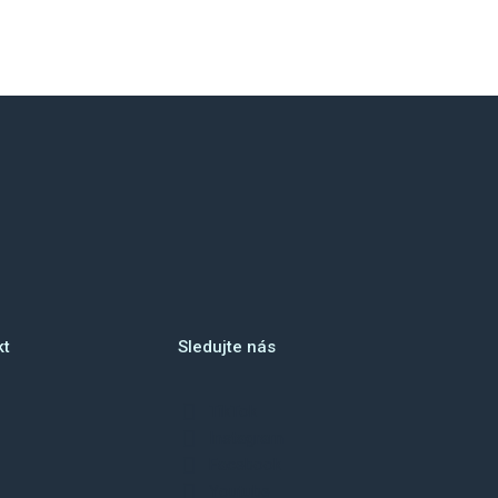
kt
Sledujte nás
TikTok
Instagram
Facebook
Youtube