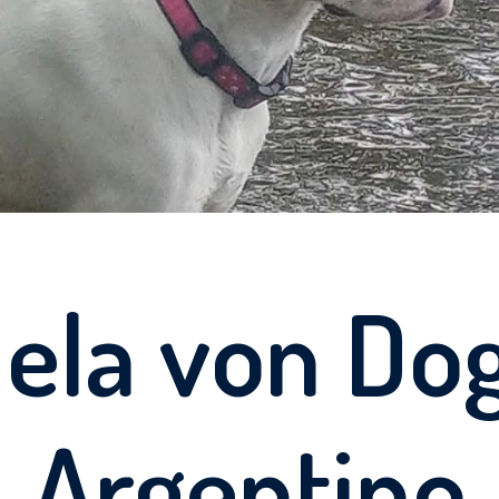
ela von Do
Argentino