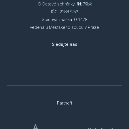
ID Datové schránky: fkb79bk
IČO: 22887253
Spisová značka: O 1478
vedená u Městského soudu v Praze
Sledujte nás
TikTok
Instagram
Facebook
Youtube
Partneři