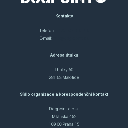
Kontakty
Telefon:
+420 607 018 218
E-mail:
info@dog-point.cz
Adresa útulku
Lhotky 60
281 63 Malotice
Sídlo organizace a korespondenční kontakt
Dogpoint o.p.s.
Milánská 452
109 00 Praha 15