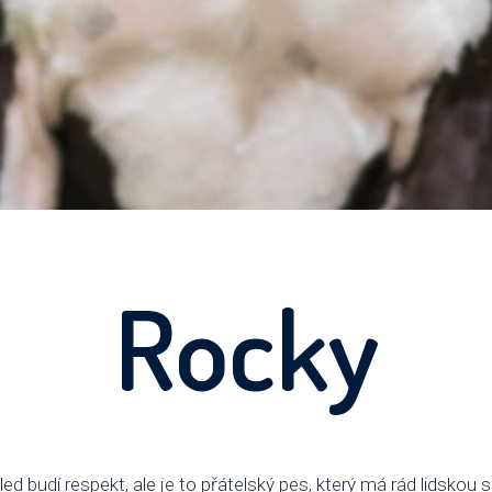
Rocky
d budí respekt, ale je to přátelský pes, který má rád lidskou