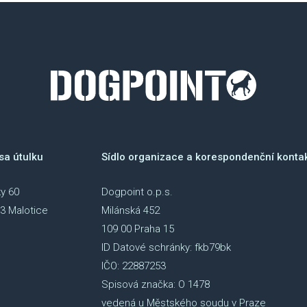
sa útulku
Sídlo organizace a korespondenční konta
y 60
Dogpoint o.p.s.
3 Malotice
Milánská 452
109 00 Praha 15
ID Datové schránky: fkb79bk
IČO: 22887253
Spisová značka: O 1478
vedená u Městského soudu v Praze