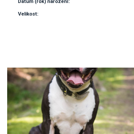
Datum (rok) narození:
Velikost: