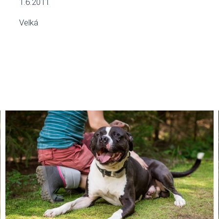
1.6.2011
Velká