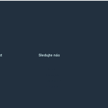
kt
Sledujte nás
TikTok
Instagram
Facebook
Youtube