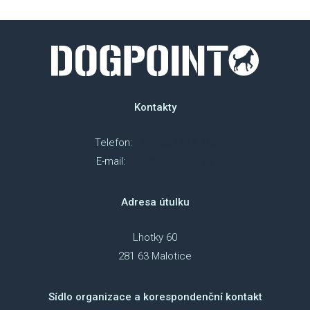
Kontakty
Telefon:
+420 607 018 218
E-mail:
info@dog-point.cz
Adresa útulku
Lhotky 60
281 63 Malotice
Sídlo organizace a korespondenční kontakt