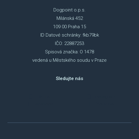
Dogpoint o.p.s.
Milánská 452
109 00 Praha 15
ID Datové schránky: fkb79bk
IČO: 22887253
Spisová značka: O 1478
vedená u Městského soudu v Praze
Sledujte nás
TikTok
Instagram
Facebook
Youtube