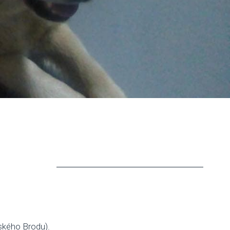
eského Brodu).