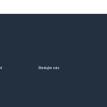
kt
Sledujte nás
TikTok
Instagram
Facebook
Youtube