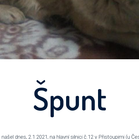
Špunt
našel dnes, 2.1.2021, na hlavní silnici č.12 v Přistoupimi (u Č