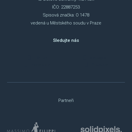
IČO: 22887253
Spisová značka: O 1478
vedená u Městského soudu v Praze
Sledujte nás
TikTok
Instagram
Facebook
Youtube
Partneři