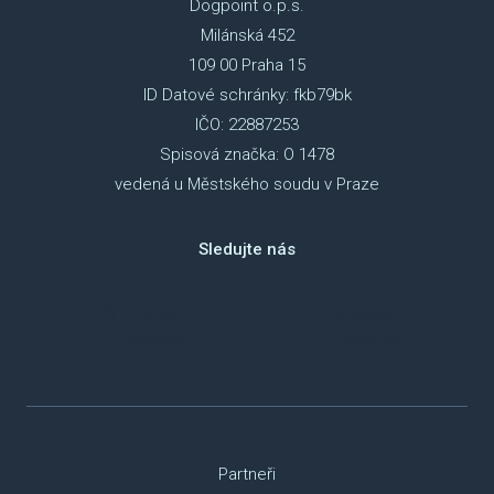
Dogpoint o.p.s.
Milánská 452
109 00 Praha 15
ID Datové schránky: fkb79bk
IČO: 22887253
Spisová značka: O 1478
vedená u Městského soudu v Praze
Sledujte nás
TikTok
Instagram
Facebook
Youtube
Partneři