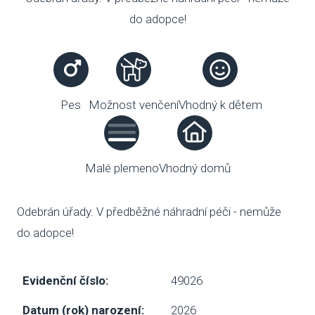
do adopce!
VENČE
SLUŽB
ODC
Pes
Možnost venčení
Vhodný k dětem
UBY
VÝC
Malé plemeno
Vhodný domů
VET
Odebrán úřady. V předběžné náhradní péči - nemůže
PODPO
do adopce!
FIN
Evidenční číslo:
49026
DMS
Datum (rok) narození:
2026
CHA