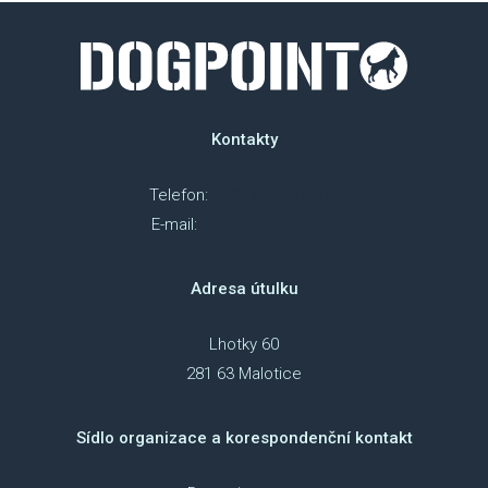
Kontakty
Telefon:
+420 607 018 218
E-mail:
info@dog-point.cz
Adresa útulku
Lhotky 60
281 63 Malotice
Sídlo organizace a korespondenční kontakt