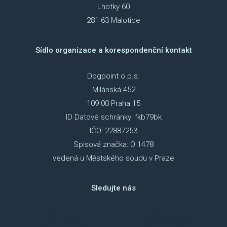
Lhotky 60
281 63 Malotice
Sídlo organizace a korespondenční kontakt
Dogpoint o.p.s.
Milánská 452
109 00 Praha 15
ID Datové schránky: fkb79bk
IČO: 22887253
Spisová značka: O 1478
vedená u Městského soudu v Praze
Sledujte nás
TikTok
Instagram