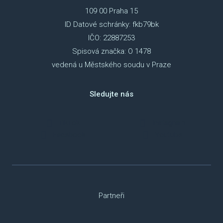
109 00 Praha 15
ID Datové schránky: fkb79bk
IČO: 22887253
Spisová značka: O 1478
vedená u Městského soudu v Praze
Sledujte nás
TikTok
Instagram
Facebook
Youtube
Partneři