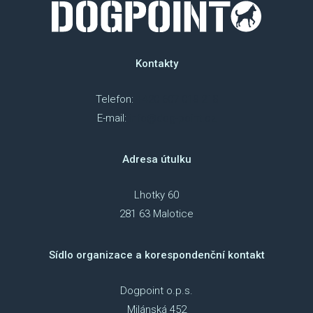
Kontakty
Telefon:
+420 607 018 218
E-mail:
info@dog-point.cz
Adresa útulku
Lhotky 60
281 63 Malotice
Sídlo organizace a korespondenční kontakt
Dogpoint o.p.s.
Milánská 452