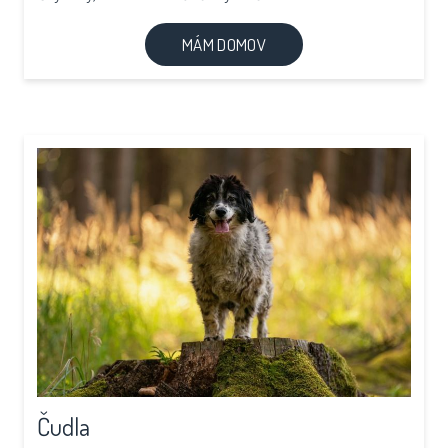
MÁM DOMOV
Čudla