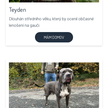
Teyden
Dlouhán středního věku, který by ocenil občasné
lenošení na gauči.
MÁM DOMOV