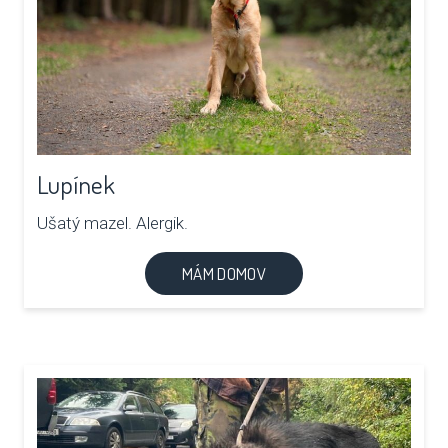
Lupínek
Ušatý mazel. Alergik.
MÁM DOMOV