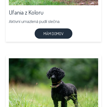
Ufania z Koloru
Aktivní umazlená pudlí slečna.
MÁM DOMOV