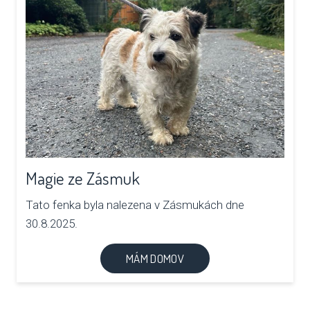
Magie ze Zásmuk
Tato fenka byla nalezena v Zásmukách dne
30.8.2025.
MÁM DOMOV