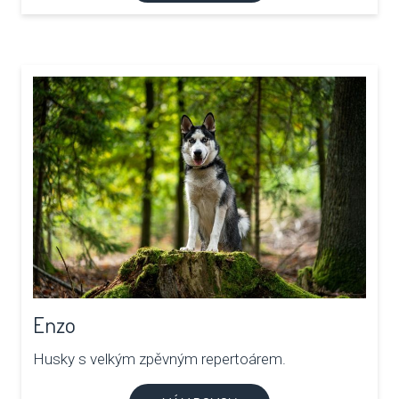
Enzo
Husky s velkým zpěvným repertoárem.