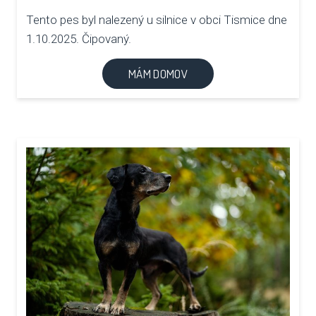
Tento pes byl nalezený u silnice v obci Tismice dne
1.10.2025. Čipovaný.
MÁM DOMOV