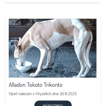
Alladon Tokoto Trikonto
Vipet nalezen v Hryzelích dne 26.8.2025
MÁM DOMOV