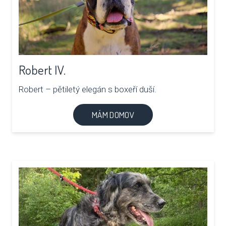
Robert IV.
Robert – pětiletý elegán s boxeří duší.
MÁM DOMOV