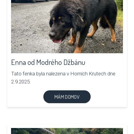
Enna od Modrého Džbánu
Tato fenka byla nalezena v Horních Krutech dne
2.9.2025.
MÁM DOMOV