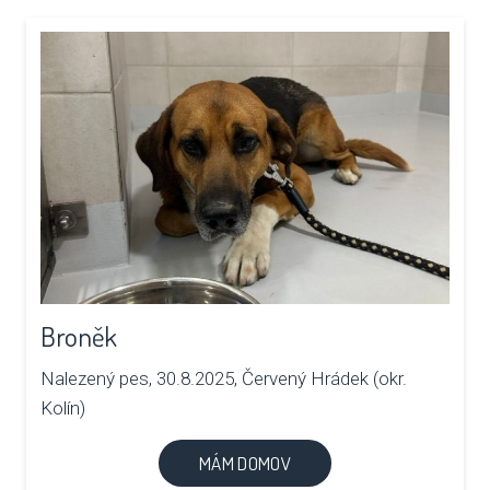
Broněk
Nalezený pes, 30.8.2025, Červený Hrádek (okr.
Kolín)
MÁM DOMOV