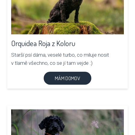
Orquidea Roja z Koloru
Starší psí dáma, veselé turbo, co miluje nosit
v tlamě všechno, co se jí tam vejde :)
MÁM DOMOV