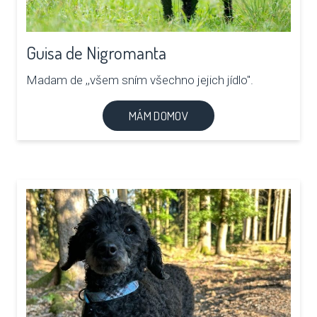
Guisa de Nigromanta
Madam de ,,všem sním všechno jejich jídlo".
MÁM DOMOV