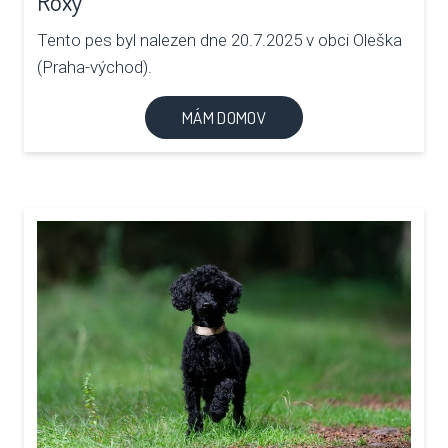
Roxy
Tento pes byl nalezen dne 20.7.2025 v obci Oleška
(Praha-východ).
MÁM DOMOV