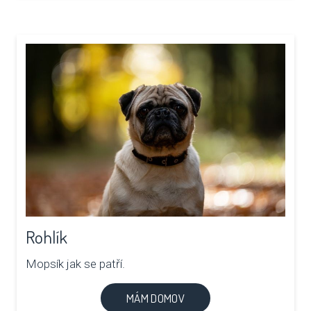
Rohlík
Mopsík jak se patří.
MÁM DOMOV