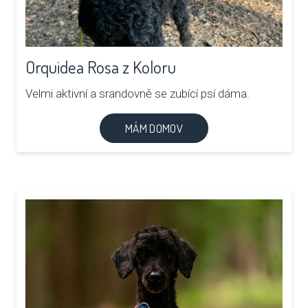
Orquidea Rosa z Koloru
Velmi aktivní a srandovně se zubící psí dáma.
MÁM DOMOV