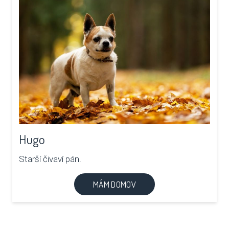
Hugo
Starší čivaví pán.
MÁM DOMOV