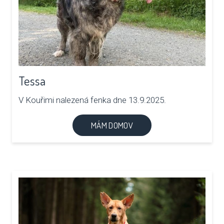
Tessa
V Kouřimi nalezená fenka dne 13.9.2025.
MÁM DOMOV