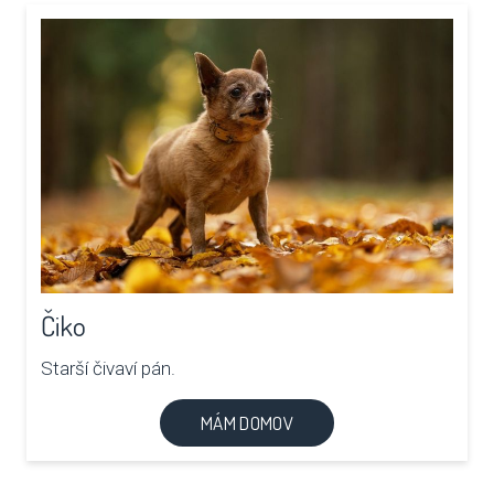
Čiko
Starší čivaví pán.
MÁM DOMOV