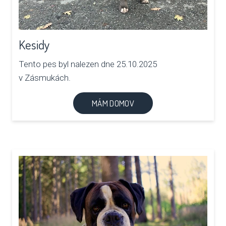
Kesidy
Tento pes byl nalezen dne 25.10.2025
v Zásmukách.
MÁM DOMOV