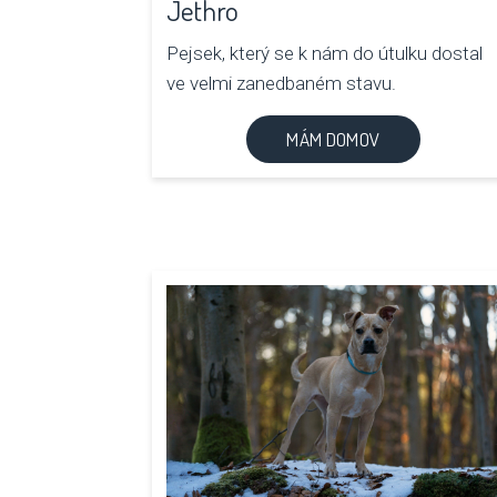
Jethro
Pejsek, který se k nám do útulku dostal
ve velmi zanedbaném stavu.
MÁM DOMOV