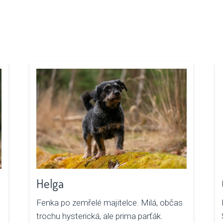
Helga
Fenka po zemřelé majitelce. Milá, občas
trochu hysterická, ale prima parťák.