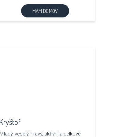
MÁM DOMOV
Kryštof
Mladý, veselý, hravý, aktivní a celkově