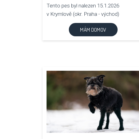
Tento pes byl nalezen 15.1.2026
v Krymlově (okr. Praha - východ)
MÁM DOMOV