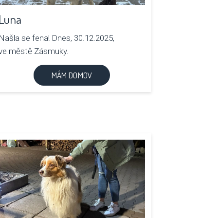
Luna
Našla se fena! Dnes, 30.12.2025,
ve městě Zásmuky.
MÁM DOMOV