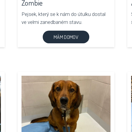
Zombie
Pejsek, který se k nám do útulku dostal
ve velmi zanedbaném stavu.
MÁM DOMOV