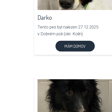
Darko
Tento pes byl nalezen 27.12.2025
v Dobrém poli (okr. Kolín).
MÁM DOMOV