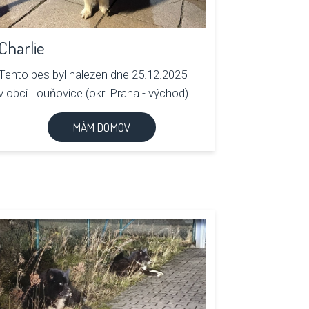
Charlie
Tento pes byl nalezen dne 25.12.2025
v obci Louňovice (okr. Praha - východ).
MÁM DOMOV