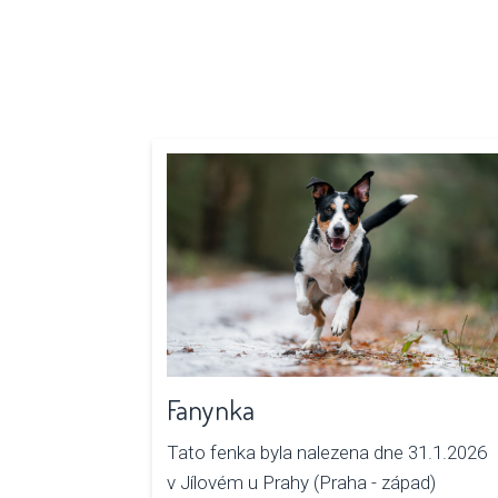
Fanynka
Tato fenka byla nalezena dne 31.1.2026
v Jílovém u Prahy (Praha - západ)