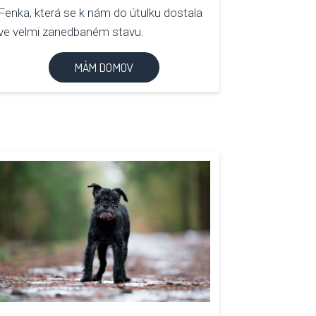
Fenka, která se k nám do útulku dostala
ve velmi zanedbaném stavu.
MÁM DOMOV