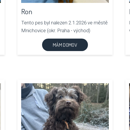
Ron
Tento pes byl nalezen 2.1.2026 ve městě
Mnichovice (okr. Praha - východ)
MÁM DOMOV