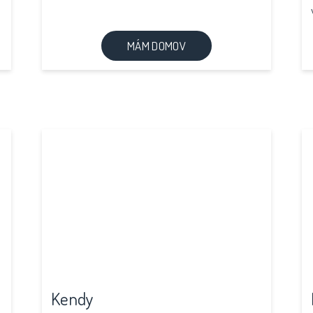
MÁM DOMOV
Kendy