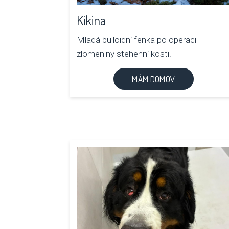
Kikina
Mladá bulloidní fenka po operaci
zlomeniny stehenní kosti.
MÁM DOMOV