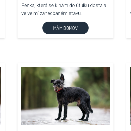
Fenka, která se k nám do útulku dostala
ve velmi zanedbaném stavu.
MÁM DOMOV