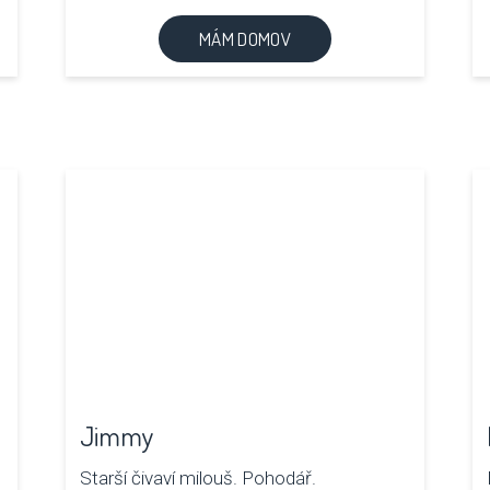
MÁM DOMOV
Jimmy
Starší čivaví milouš. Pohodář.