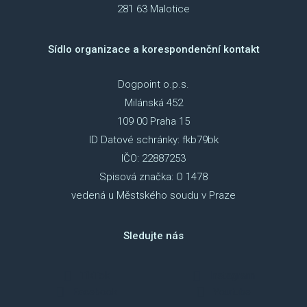
281 63 Malotice
Sídlo organizace a korespondenční kontakt
Dogpoint o.p.s.
Milánská 452
109 00 Praha 15
ID Datové schránky: fkb79bk
IČO: 22887253
Spisová značka: O 1478
vedená u Městského soudu v Praze
Sledujte nás
TikTok
Instagram
Facebook
Youtube