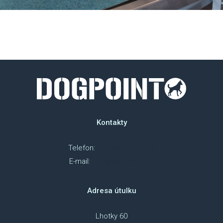
Kontakty
Telefon:
+420 607 018 218
E-mail:
info@dog-point.cz
Adresa útulku
Lhotky 60