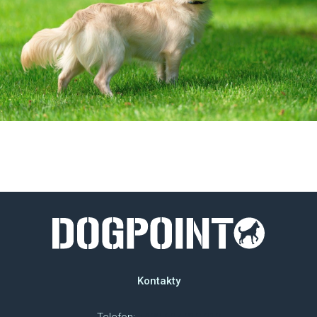
Kontakty
Telefon:
+420 607 018 218