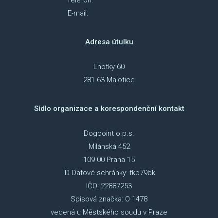
E-mail:
info@dog-point.cz
Adresa útulku
Lhotky 60
281 63 Malotice
Sídlo organizace a korespondenční kontakt
Dogpoint o.p.s.
Milánská 452
109 00 Praha 15
ID Datové schránky: fkb79bk
IČO: 22887253
Spisová značka: O 1478
vedená u Městského soudu v Praze