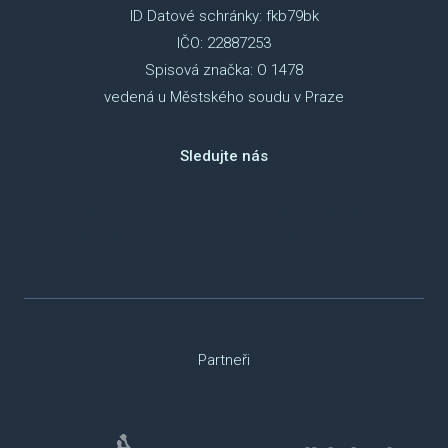
ID Datové schránky: fkb79bk
IČO: 22887253
Spisová značka: O 1478
vedená u Městského soudu v Praze
Sledujte nás
TikTok
Instagram
Facebook
Youtube
Partneři