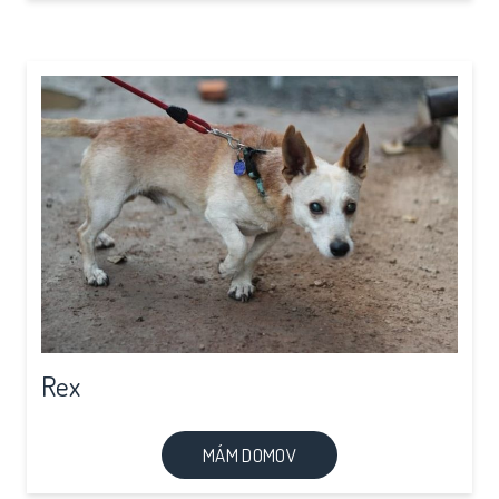
Rex
MÁM DOMOV