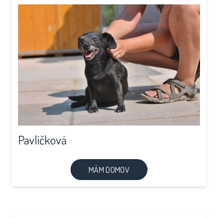
Pavlíčková
MÁM DOMOV