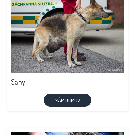
Sany
MÁM DOMOV