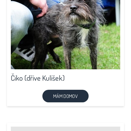
Čiko (dříve Kulíšek)
MÁM DOMOV