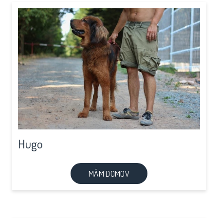
Hugo
MÁM DOMOV