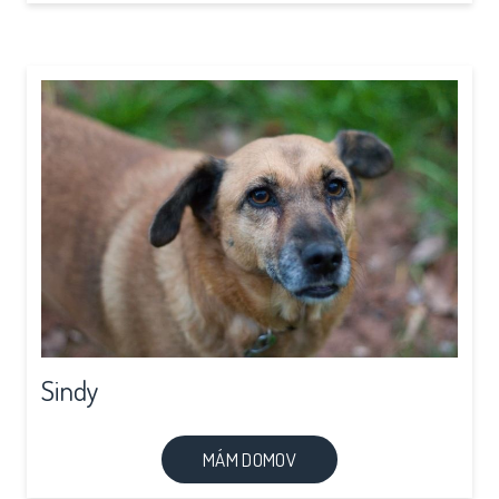
Sindy
MÁM DOMOV