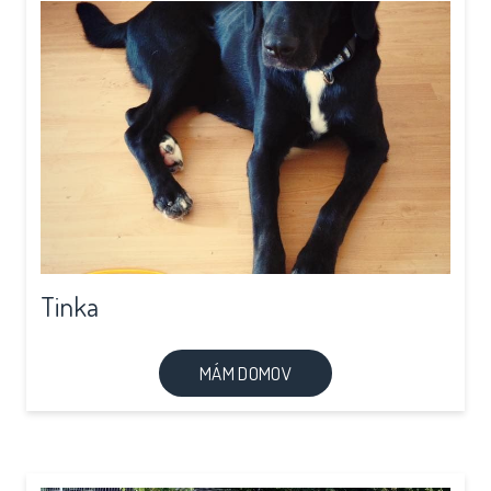
Tinka
MÁM DOMOV