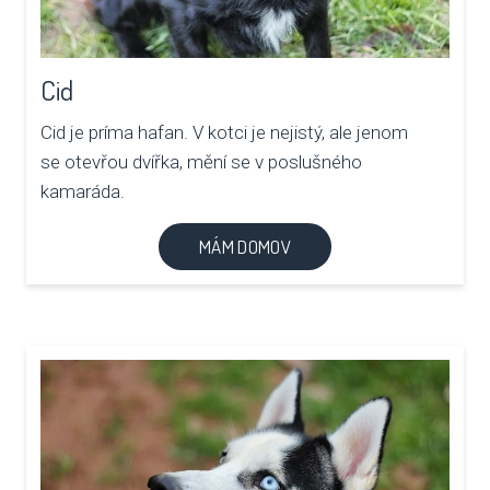
Cid
Cid je príma hafan. V kotci je nejistý, ale jenom
se otevřou dvířka, mění se v poslušného
kamaráda.
MÁM DOMOV