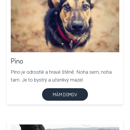
Píno
Píno je odrostlé a hravé štěně. Noha sem, noha
tam. Je to bystrý a učenlivý mazel.
MÁM DOMOV