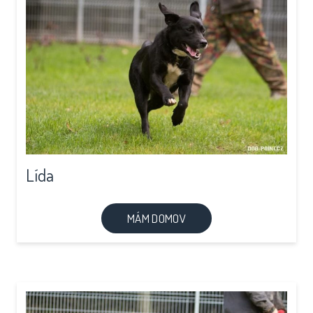
Lída
MÁM DOMOV