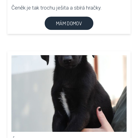
Čeněk je tak trochu ješita a sbírá hračky.
MÁM DOMOV