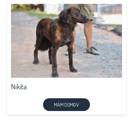
Nikita
MÁM DOMOV