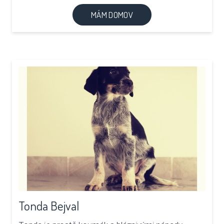
MÁM DOMOV
Tonda Bejval