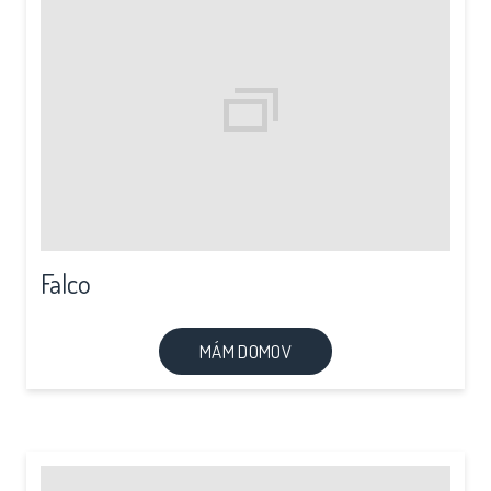
Falco
MÁM DOMOV