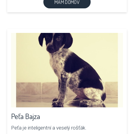
MÁM DOMOV
Peťa Bajza
Peťa je inteligentní a veselý rošťák.