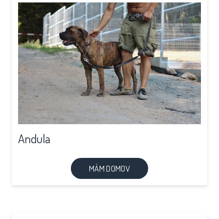
Andula
MÁM DOMOV