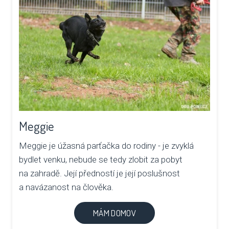
Meggie
Meggie je úžasná parťačka do rodiny - je zvyklá
bydlet venku, nebude se tedy zlobit za pobyt
na zahradě. Její předností je její poslušnost
a navázanost na člověka.
MÁM DOMOV