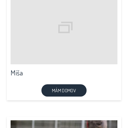
Míša
MÁM DOMOV