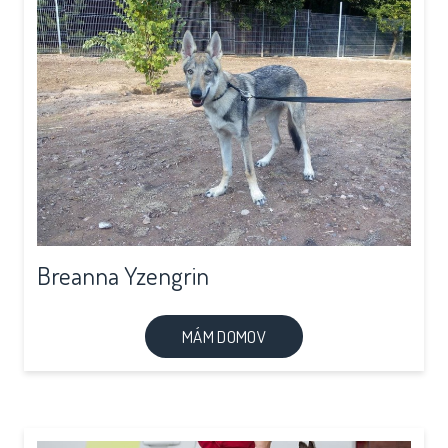
Breanna Yzengrin
MÁM DOMOV