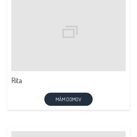
Rita
MÁM DOMOV