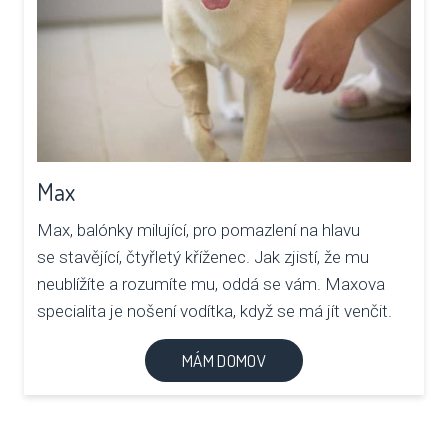
Max
Max, balónky milující, pro pomazlení na hlavu
se stavějící, čtyřletý kříženec. Jak zjistí, že mu
neublížíte a rozumíte mu, oddá se vám. Maxova
specialita je nošení vodítka, když se má jít venčit.
MÁM DOMOV