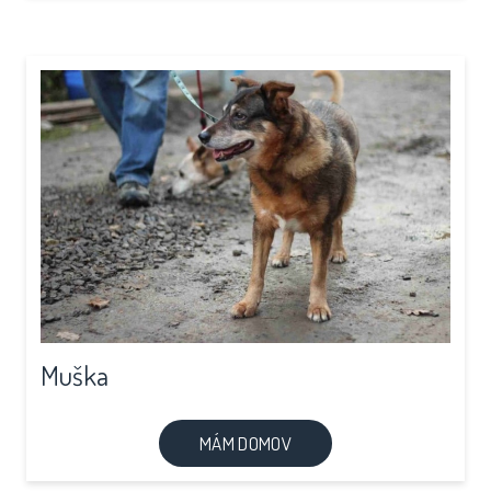
Muška
MÁM DOMOV