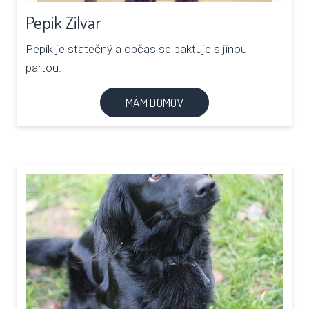
Pepik Zilvar
Pepik je statečný a občas se paktuje s jinou
partou.
MÁM DOMOV