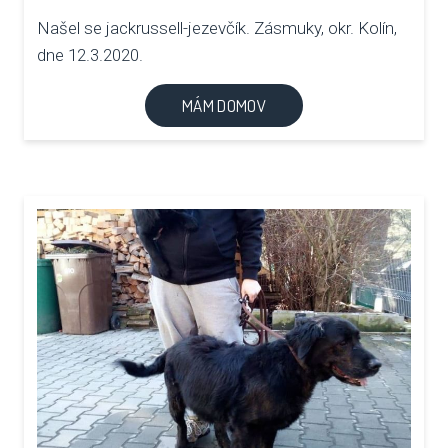
Našel se jackrussell-jezevčík. Zásmuky, okr. Kolín,
dne 12.3.2020.
MÁM DOMOV