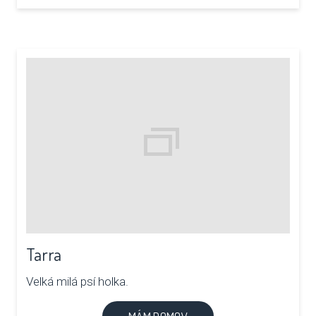
Tarra
Velká milá psí holka.