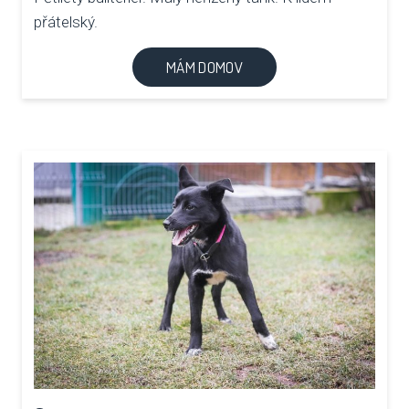
přátelský.
MÁM DOMOV