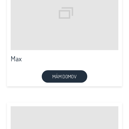
Max
MÁM DOMOV