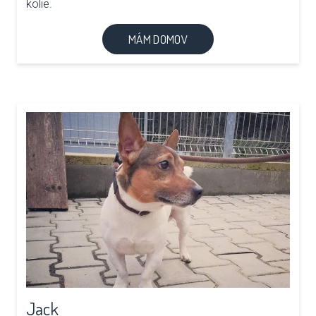
kolie.
MÁM DOMOV
Jack