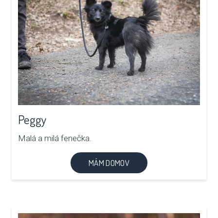
Peggy
Malá a milá fenečka.
MÁM DOMOV