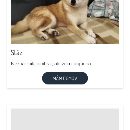
Stázi
Nežná, milá a citlivá, ale velmi bojácná.
MÁM DOMOV