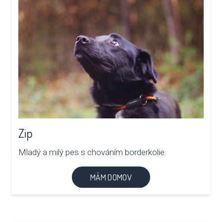
Zip
Mladý a milý pes s chováním borderkolie.
MÁM DOMOV