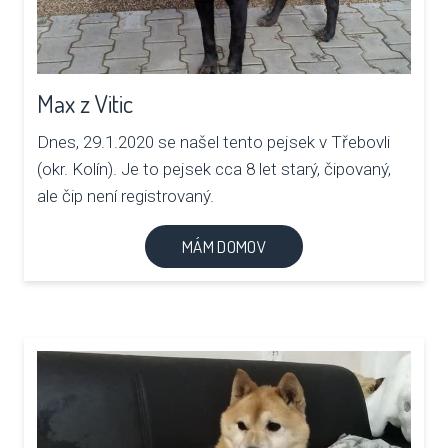
Max z Vitic
Dnes, 29.1.2020 se našel tento pejsek v Třebovli
(okr. Kolín). Je to pejsek cca 8 let starý, čipovaný,
ale čip není registrovaný.
MÁM DOMOV