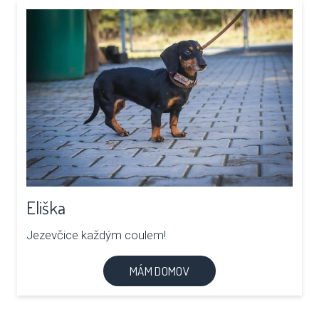
Eliška
Jezevčice každým coulem!
MÁM DOMOV