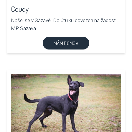
Coudy
Našel se v Sázavě. Do útulku dovezen na žádost
MP Sázava.
MÁM DOMOV