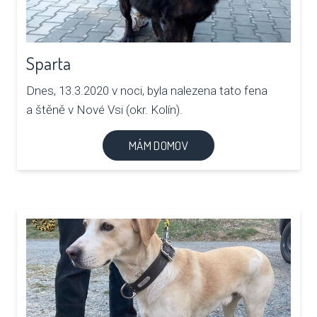
Sparta
Dnes, 13.3.2020 v noci, byla nalezena tato fena
a štěně v Nové Vsi (okr. Kolín).
MÁM DOMOV