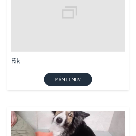
Rik
MÁM DOMOV