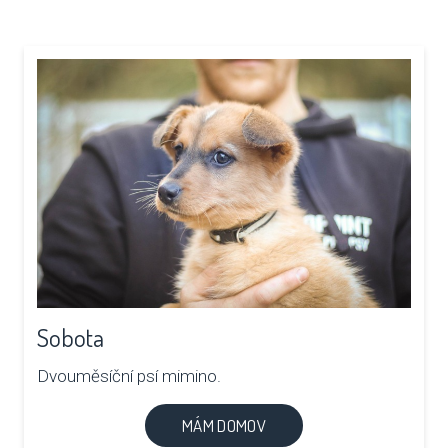
Sobota
Dvouměsíční psí mimino.
MÁM DOMOV