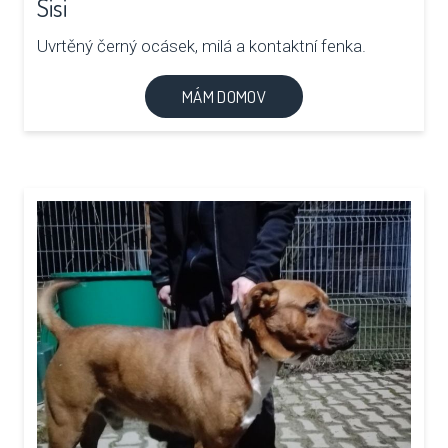
Sisi
Uvrtěný černý ocásek, milá a kontaktní fenka.
MÁM DOMOV