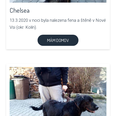
Chelsea
13.3.2020 v noci byla nalezena fena a štěně v Nové
Vsi (okr. Kolín).
MÁM DOMOV