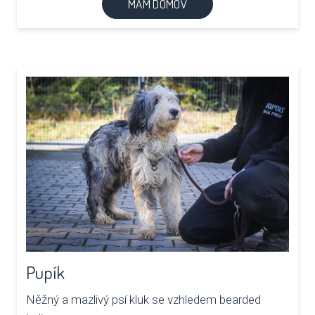
MÁM DOMOV
Pupík
Něžný a mazlivý psí kluk se vzhledem bearded