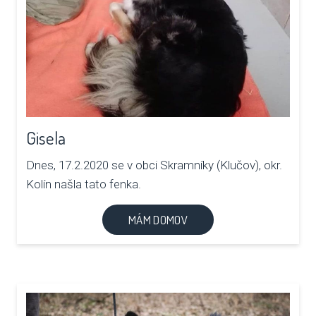
Gisela
Dnes, 17.2.2020 se v obci Skramníky (Klučov), okr.
Kolín našla tato fenka.
MÁM DOMOV