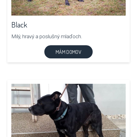
Black
Milý, hravý a poslušný mlaďoch.
MÁM DOMOV