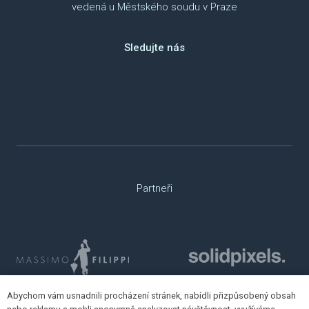
vedená u Městského soudu v Praze
Sledujte nás
TikTok
Instagram
Facebook
Youtube
Partneři
Abychom vám usnadnili procházení stránek, nabídli přizpůsobený obsah